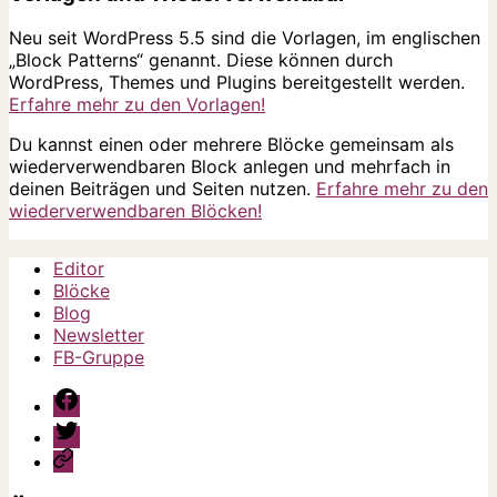
Neu seit WordPress 5.5 sind die Vorlagen, im englischen
„Block Patterns“ genannt. Diese können durch
WordPress, Themes und Plugins bereitgestellt werden.
Erfahre mehr zu den Vorlagen!
Du kannst einen oder mehrere Blöcke gemeinsam als
wiederverwendbaren Block anlegen und mehrfach in
deinen Beiträgen und Seiten nutzen.
Erfahre mehr zu den
wiederverwendbaren Blöcken!
Editor
Blöcke
Blog
Newsletter
FB-Gruppe
Facebook-
Gruppe
Twitter
Jessicas
Website