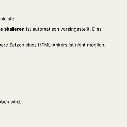
te skalieren
ist automatisch voreingestellt. Dies
bare Setzen eines HTML-Ankers ist nicht möglich.
oben wird.