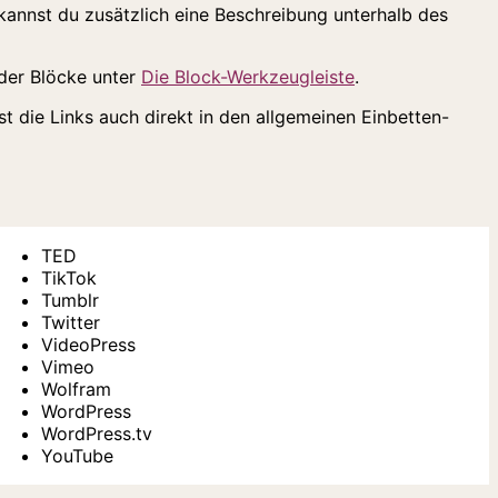
kannst du zusätzlich eine Beschreibung unterhalb des
 der Blöcke unter
Die Block-Werkzeugleiste
.
 die Links auch direkt in den allgemeinen Einbetten-
TED
TikTok
Tumblr
Twitter
VideoPress
Vimeo
Wolfram
WordPress
WordPress.tv
YouTube