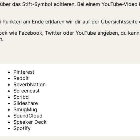
über das Stift-Symbol editieren. Bei einem YouTube-Video 
i Punkten am Ende erklären wir dir auf der Übersichtsseite
ock wie Facebook, Twitter oder YouTube angeben, du kannst
h.
Pinterest
Reddit
ReverbNation
Screencast
Scribd
Slideshare
SmugMug
SoundCloud
Speaker Deck
Spotify