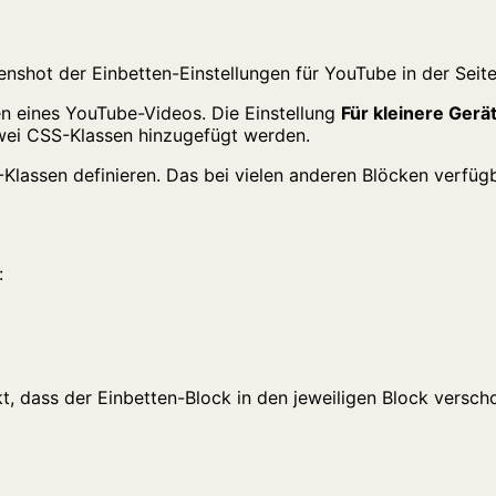
en eines YouTube-Videos. Die Einstellung
Für kleinere Gerä
wei CSS-Klassen hinzugefügt werden.
-Klassen definieren. Das bei vielen anderen Blöcken verfüg
:
t, dass der Einbetten-Block in den jeweiligen Block versch