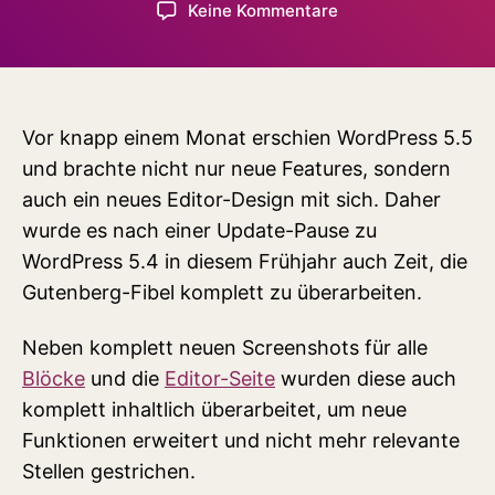
zu
Keine Kommentare
Fibel-
Update
zu
WordPress
5.5
Vor knapp einem Monat erschien WordPress 5.5
und brachte nicht nur neue Features, sondern
auch ein neues Editor-Design mit sich. Daher
wurde es nach einer Update-Pause zu
WordPress 5.4 in diesem Frühjahr auch Zeit, die
Gutenberg-Fibel komplett zu überarbeiten.
Neben komplett neuen Screenshots für alle
Blöcke
und die
Editor-Seite
wurden diese auch
komplett inhaltlich überarbeitet, um neue
Funktionen erweitert und nicht mehr relevante
Stellen gestrichen.