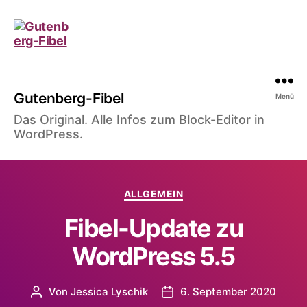
Gutenberg-Fibel
Menü
Das Original. Alle Infos zum Block-Editor in
WordPress.
Kategorien
ALLGEMEIN
Fibel-Update zu
WordPress 5.5
Von
Jessica Lyschik
6. September 2020
Beitragsautor
Veröffentlichungsdatum